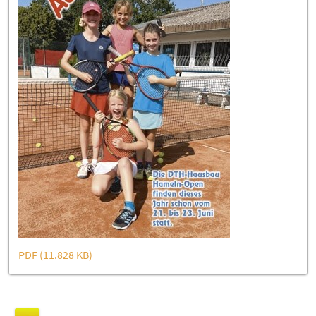
PDF (11.828 KB)