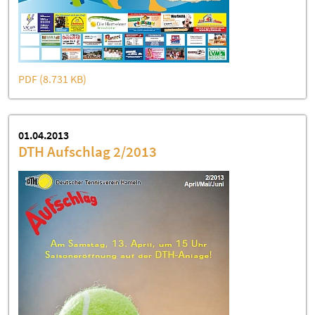
PDF (8.731 KB)
01.04.2013
DTH Aufschlag 2/2013