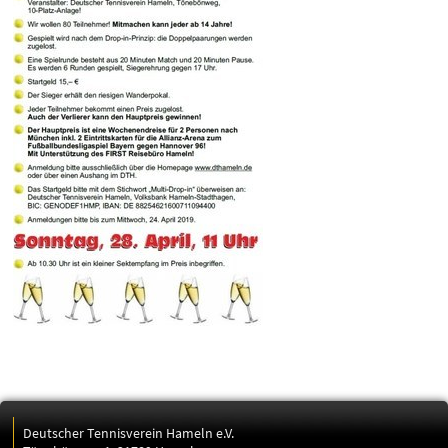
Deutscher Tennisverein Hameln e.V.