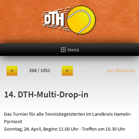
Menü
268 / 1051
zur Übersicht
<
>
14. DTH-Multi-Drop-in
Das Turnier für alle Tennisbegeisterten im Landkreis Hameln-
Pyrmont
Sonntag, 28. April, Beginn 11.00 Uhr - Treffen um 10.30 Uhr