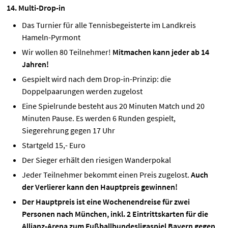
14. Multi-Drop-in
Das Turnier für alle Tennisbegeisterte im Landkreis
Hameln-Pyrmont
Wir wollen 80 Teilnehmer!
Mitmachen kann jeder ab 14
Jahren!
Gespielt wird nach dem Drop-in-Prinzip: die
Doppelpaarungen werden zugelost
Eine Spielrunde besteht aus 20 Minuten Match und 20
Minuten Pause. Es werden 6 Runden gespielt,
Siegerehrung gegen 17 Uhr
Startgeld 15,- Euro
Der Sieger erhält den riesigen Wanderpokal
Jeder Teilnehmer bekommt einen Preis zugelost.
Auch
der Verlierer kann den Hauptpreis gewinnen!
Der Hauptpreis ist eine Wochenendreise für zwei
Personen nach München, inkl. 2 Eintrittskarten für die
Allianz-Arena zum Fußballbundesligaspiel Bayern gegen