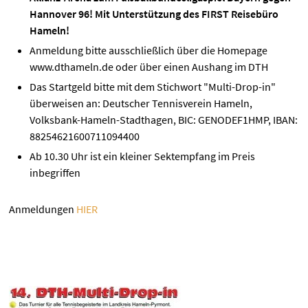
Hannover 96! Mit Unterstützung des FIRST Reisebüro
Hameln!
Anmeldung bitte ausschließlich über die Homepage
www.dthameln.de oder über einen Aushang im DTH
Das Startgeld bitte mit dem Stichwort "Multi-Drop-in"
überweisen an: Deutscher Tennisverein Hameln,
Volksbank-Hameln-Stadthagen, BIC: GENODEF1HMP, IBAN:
88254621600711094400
Ab 10.30 Uhr ist ein kleiner Sektempfang im Preis
inbegriffen
Anmeldungen
HIER