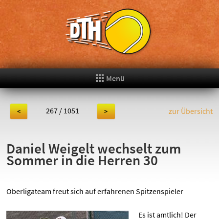
Menü
267 / 1051
zur Übersicht
<
>
Daniel Weigelt wechselt zum
Sommer in die Herren 30
Oberligateam freut sich auf erfahrenen Spitzenspieler
Es ist amtlich! Der