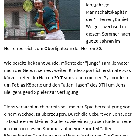
langjährige
Mannschaftskapitän
der 1. Herren, Daniel
Weigelt, wechselt in
diesem Sommer nach
gut 20 Jahren im
Herrenbereich zum Oberligateam der Herren 30.
Wie bereits bekannt wurde, möchte der "junge" Familienvater
nach der Geburt seines zweiten Kindes sportlich erstmal etwas
kürzer treten. Im Herren 30-Team stehen mit den Pyrmontern
um Tobias Köberle und den "alten Hasen" des DTH um Jens
Biel genügend Spieler zur Verfügung.
"Jens versucht mich bereits seit meiner Spielberechtigung von
einem Wechsel zu überzeugen. Durch die Geburt von Jona, der
Tatsache einer kleinen Staffel sowie eines großen Kaders freue
ich mich in diesem Sommer auf meine zum Teil "alten
Weggefährten" und eine neue Herausforderung. Die Oberliga