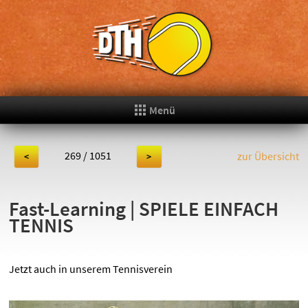
Menü
269 / 1051
zur Übersicht
<
>
Fast-Learning | SPIELE EINFACH
TENNIS
Jetzt auch in unserem Tennisverein