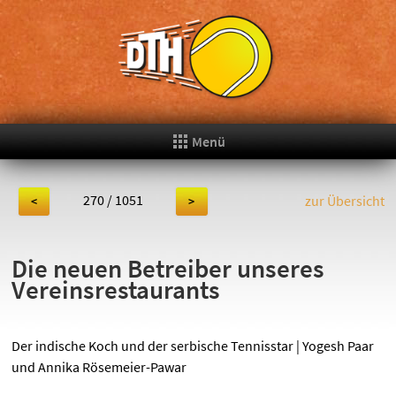
Menü
270 / 1051
zur Übersicht
<
>
Die neuen Betreiber unseres
Vereinsrestaurants
Der indische Koch und der serbische Tennisstar | Yogesh Paar
und Annika Rösemeier-Pawar