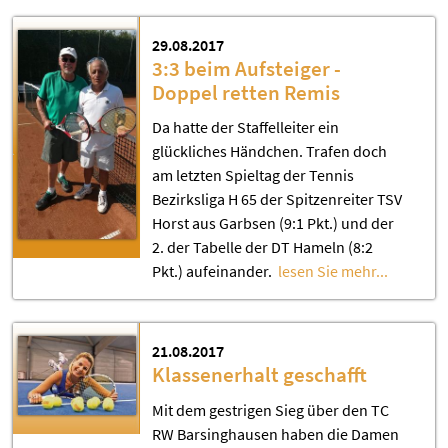
29.08.2017
3:3 beim Aufsteiger -
Doppel retten Remis
Da hatte der Staffelleiter ein
glückliches Händchen. Trafen doch
am letzten Spieltag der Tennis
Bezirksliga H 65 der Spitzenreiter TSV
Horst aus Garbsen (9:1 Pkt.) und der
2. der Tabelle der DT Hameln (8:2
Pkt.) aufeinander.
lesen Sie mehr...
21.08.2017
Klassenerhalt geschafft
Mit dem gestrigen Sieg über den TC
RW Barsinghausen haben die Damen