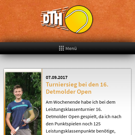
Menü
07.09.2017
Turniersieg bei den 16.
Detmolder Open
Am Wochenende habe ich bei dem
Leistungsklassenturnier 16.
Detmolder Open gespielt, da ich nach
den Punktspielen noch 125
Leistungsklassenpunkte benötige,