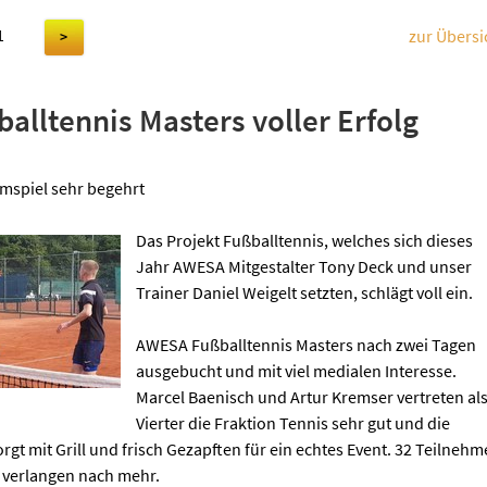
1
zur Übersi
>
lltennis Masters voller Erfolg
mspiel sehr begehrt
Das Projekt Fußballtennis, welches sich dieses
Jahr AWESA Mitgestalter Tony Deck und unser
Trainer Daniel Weigelt setzten, schlägt voll ein.
AWESA Fußballtennis Masters nach zwei Tagen
ausgebucht und mit viel medialen Interesse.
Marcel Baenisch und Artur Kremser vertreten al
Vierter die Fraktion Tennis sehr gut und die
t mit Grill und frisch Gezapften für ein echtes Event. 32 Teilnehm
 verlangen nach mehr.