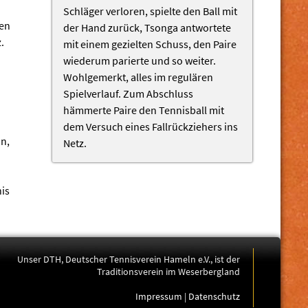
Schläger verloren, spielte den Ball mit
fen
der Hand zurück, Tsonga antwortete
.
mit einem gezielten Schuss, den Paire
wiederum parierte und so weiter.
Wohlgemerkt, alles im regulären
Spielverlauf. Zum Abschluss
hämmerte Paire den Tennisball mit
dem Versuch eines Fallrückziehers ins
n,
Netz.
is
Unser DTH, Deutscher Tennisverein Hameln e.V., ist der
Traditionsverein im Weserbergland
Impressum
|
Datenschutz