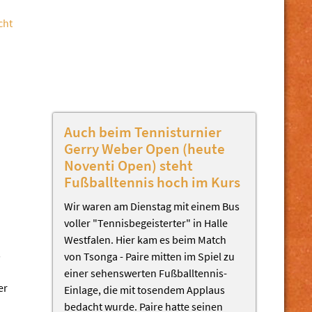
cht
Auch beim Tennisturnier
Gerry Weber Open (heute
Noventi Open) steht
Fußballtennis hoch im Kurs
Wir waren am Dienstag mit einem Bus
voller "Tennisbegeisterter" in Halle
Westfalen. Hier kam es beim Match
s
von Tsonga - Paire mitten im Spiel zu
einer sehenswerten Fußballtennis-
er
Einlage, die mit tosendem Applaus
bedacht wurde. Paire hatte seinen