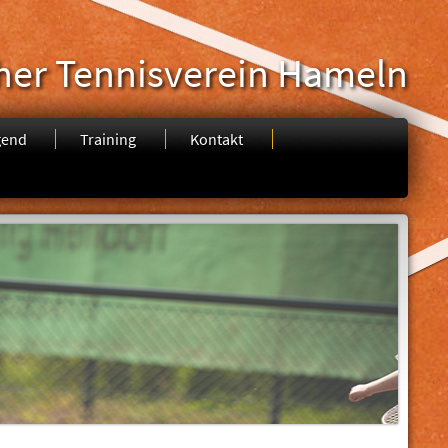
her Tennisverein Hameln
gend
Training
Kontakt