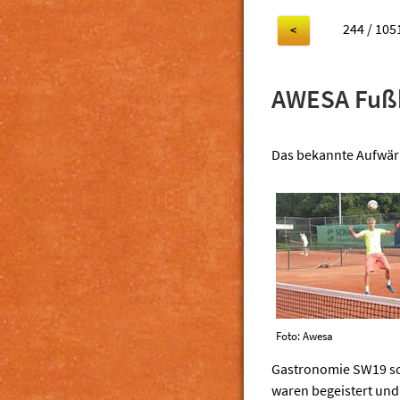
244 / 105
<
AWESA Fußba
Das bekannte Aufwär
Foto: Awesa
Gastronomie SW19 sorg
waren begeistert und