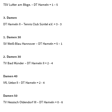
TSV Lutter am Bbge. – DT Hameln = 1 – 5
3. Damen
DT Hameln II – Tennis Club Süntel e.V. = 3 - 3
1. Damen 30
SV Weiß-Blau Hannover – DT Hameln = 5 – 1
2. Damen 30
TV Bad Münder – DT Hameln II = 2 - 4
Damen 40
VfL Uetze II – DT Hameln = 2 - 4
Damen 50
TV Hessisch Oldendorf III – DT Hameln = 0 - 6