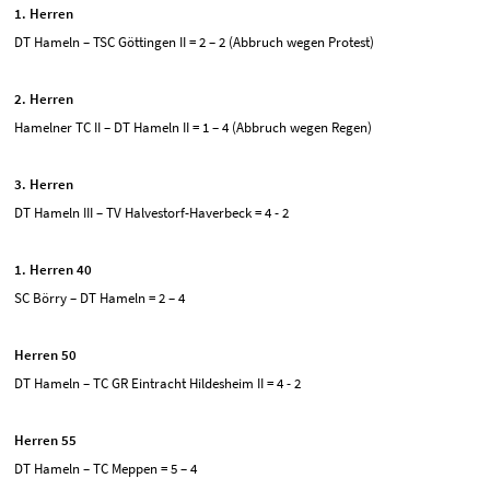
1. Herren
DT Hameln – TSC Göttingen II = 2 – 2 (Abbruch wegen Protest)
2. Herren
Hamelner TC II – DT Hameln II = 1 – 4 (Abbruch wegen Regen)
3. Herren
DT Hameln III – TV Halvestorf-Haverbeck = 4 - 2
1. Herren 40
SC Börry – DT Hameln = 2 – 4
Herren 50
DT Hameln – TC GR Eintracht Hildesheim II = 4 - 2
Herren 55
DT Hameln – TC Meppen = 5 – 4