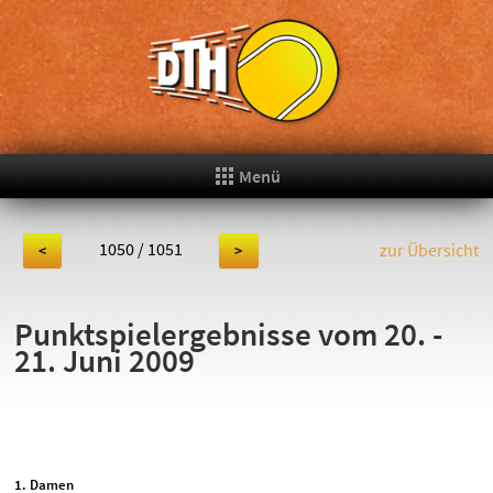
Menü
1050 / 1051
zur Übersicht
<
>
Punktspielergebnisse vom 20. -
21. Juni 2009
1. Damen