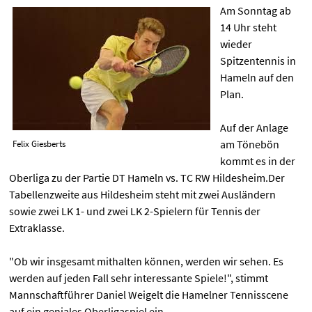
Am Sonntag ab
14 Uhr steht
wieder
Spitzentennis in
Hameln auf den
Plan.
Auf der Anlage
am Tönebön
Felix Giesberts
kommt es in der
Oberliga zu der Partie DT Hameln vs. TC RW Hildesheim.Der
Tabellenzweite aus Hildesheim steht mit zwei Ausländern
sowie zwei LK 1- und zwei LK 2-Spielern für Tennis der
Extraklasse.
"Ob wir insgesamt mithalten können, werden wir sehen. Es
werden auf jeden Fall sehr interessante Spiele!", stimmt
Mannschaftführer Daniel Weigelt die Hamelner Tennisscene
auf ein geniales Oberligaspiel ein.