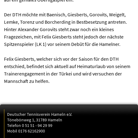
Der DTH möchte mit Baenisch, Giesberts, Gorovits, Weigelt,
Lemke, Torenz und Borcherding in Bestbesetzung antreten.
Hinter Alexander Gorovits steht zwar noch ein kleines
Fragezeichen, mit Felix Giesberts steht jedoch der nächste
Spitzenspieler (LK 1) vor seinem Debüt für die Hamelner.
Felix Giesberts, welcher sich vor der Saison für den DTH
entschied, befindet sich aktuell auf Heimaturlaub von seinem
Trainerengagement in der Türkei und wird versuchen der
Mannschaft zu helfen.
Deutscher Tennisverein Hameln e.V.
Tönebönweg 1, 31789 Hameln
Telefon 0 51 51 - 94 29 99
Mobil 0176 62162900