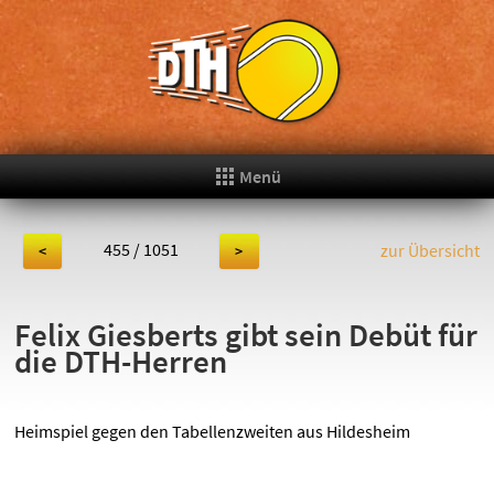
Menü
455 / 1051
zur Übersicht
<
>
Felix Giesberts gibt sein Debüt für
die DTH-Herren
Heimspiel gegen den Tabellenzweiten aus Hildesheim