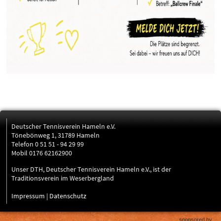
Deutscher Tennisverein Hameln e.V.
Tönebönweg 1, 31789 Hameln
Telefon 0 51 51 - 94 29 99
Mobil 0176 62162900
Unser DTH, Deutscher Tennisverein Hameln e.V., ist der
Traditionsverein im Weserbergland
Impressum
|
Datenschutz
sponsored by