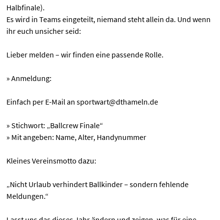
Halbfinale).
Es wird in Teams eingeteilt, niemand steht allein da. Und wenn
ihr euch unsicher seid:
Lieber melden – wir finden eine passende Rolle.
» Anmeldung:
Einfach per E-Mail an sportwart@dthameln.de
» Stichwort: „Ballcrew Finale“
» Mit angeben: Name, Alter, Handynummer
Kleines Vereinsmotto dazu:
„Nicht Urlaub verhindert Ballkinder – sondern fehlende
Meldungen.“
Lasst uns das dieses Jahr ändern und zeigen, was für eine