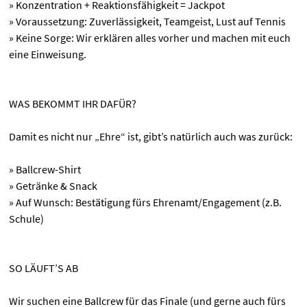
» Konzentration + Reaktionsfähigkeit = Jackpot
» Voraussetzung: Zuverlässigkeit, Teamgeist, Lust auf Tennis
» Keine Sorge: Wir erklären alles vorher und machen mit euch
eine Einweisung.
WAS BEKOMMT IHR DAFÜR?
Damit es nicht nur „Ehre“ ist, gibt’s natürlich auch was zurück:
» Ballcrew-Shirt
» Getränke & Snack
» Auf Wunsch: Bestätigung fürs Ehrenamt/Engagement (z.B.
Schule)
SO LÄUFT’S AB
Wir suchen eine Ballcrew für das Finale (und gerne auch fürs