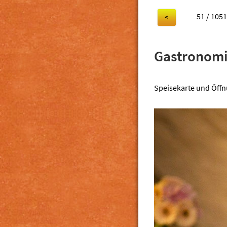
51 / 1051
<
Gastronomi
Speisekarte und Öffn