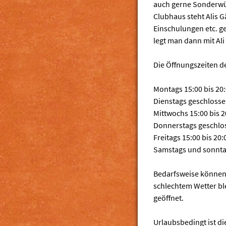
auch gerne Sonderwüns
Clubhaus steht Alis G
Einschulungen etc. 
legt man dann mit Ali 
Die Öffnungszeiten d
Montags 15:00 bis 20
Dienstags geschloss
Mittwochs 15:00 bis 2
Donnerstags geschlo
Freitags 15:00 bis 20:
Samstags und sonntag
Bedarfsweise können 
schlechtem Wetter bl
geöffnet.
Urlaubsbedingt ist di