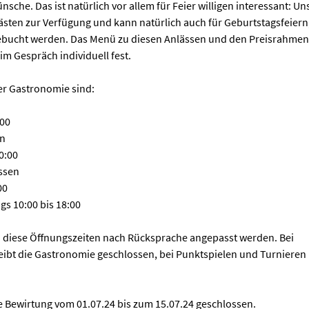
che. Das ist natürlich vor allem für Feier willigen interessant: Un
ästen zur Verfügung und kann natürlich auch für Geburtstagsfeiern
gebucht werden. Das Menü zu diesen Anlässen und den Preisrahmen
im Gespräch individuell fest.
er Gastronomie sind:
:00
en
0:00
ssen
00
s 10:00 bis 18:00
diese Öffnungszeiten nach Rücksprache angepasst werden. Bei
eibt die Gastronomie geschlossen, bei Punktspielen und Turnieren 
e Bewirtung vom 01.07.24 bis zum 15.07.24 geschlossen.