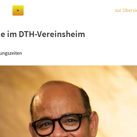
zur Übersi
>
e im DTH-Vereinsheim
ungszeiten