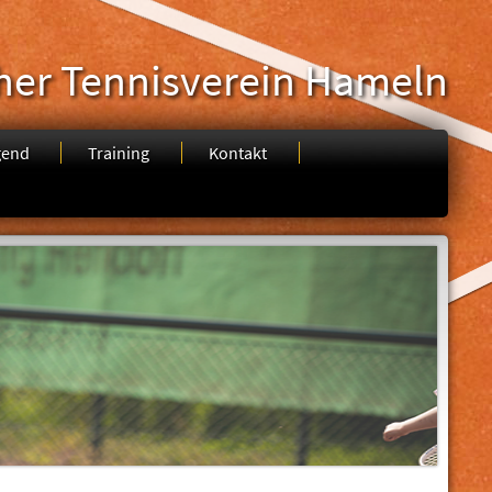
her Tennisverein Hameln
gend
Training
Kontakt