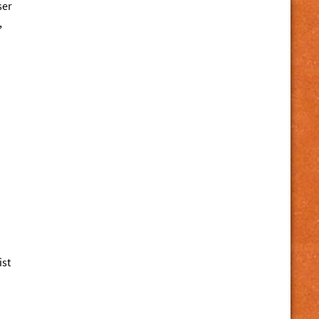
ser
,
ist