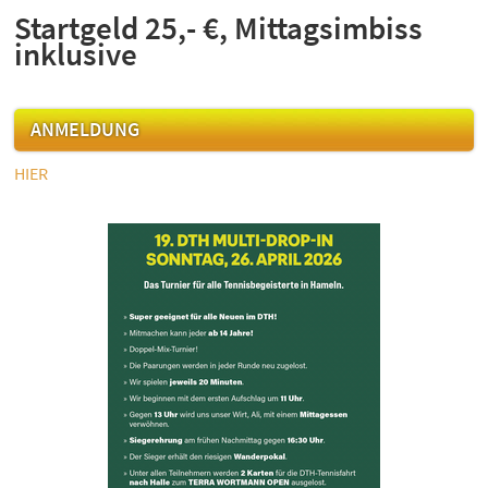
Startgeld 25,- €, Mittagsimbiss
inklusive
ANMELDUNG
HIER