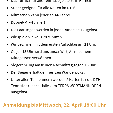
Das Turnier für alle Tennisbegeisterte in Hameln.
Super geeignet für alle Neuen im DTH!
Mitmachen kann jeder ab 14 Jahre!
Doppel-Mix-Turnier!
Die Paarungen werden in jeder Runde neu zugelost.
Wir spielen jeweils 20 Minuten.
Wir beginnen mit dem ersten Aufschlag um 11 Uhr.
Gegen 13 Uhr wird uns unser Wirt, Ali mit einem
Mittagessen verwöhnen.
Siegerehrung am frühen Nachmittag gegen 16 Uhr.
Der Sieger erhält den riesigen Wanderpokal
Unter allen Teilnehmern werden 2 Karten für die DTH-
Tennisfahrt nach Halle zum TERRA WORTMANN OPEN
ausgelost.
Anmeldung bis Mittwoch, 22. April 18:00 Uhr