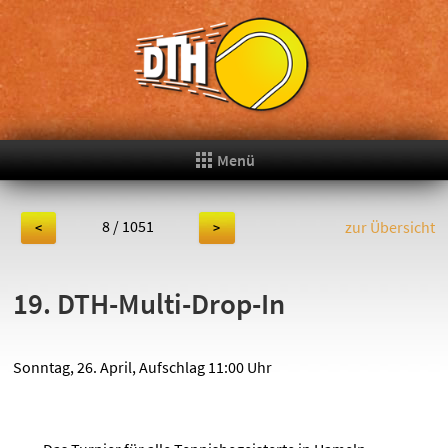
Menü
8 / 1051
zur Übersicht
<
>
19. DTH-Multi-Drop-In
Sonntag, 26. April, Aufschlag 11:00 Uhr