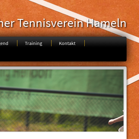
her Tennisverein Hameln
gend
Training
Kontakt