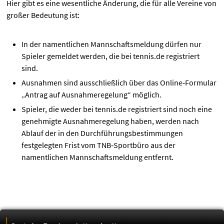
Hier gibt es eine wesentliche Änderung, die für alle Vereine von
großer Bedeutung ist:
In der namentlichen Mannschaftsmeldung dürfen nur
Spieler gemeldet werden, die bei tennis.de registriert
sind.
Ausnahmen sind ausschließlich über das Online‑Formular
„Antrag auf Ausnahmeregelung“ möglich.
Spieler, die weder bei tennis.de registriert sind noch eine
genehmigte Ausnahmeregelung haben, werden nach
Ablauf der in den Durchführungsbestimmungen
festgelegten Frist vom TNB‑Sportbüro aus der
namentlichen Mannschaftsmeldung entfernt.